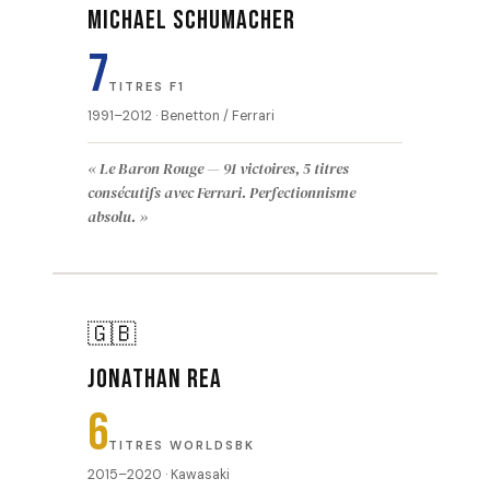
Michael Schumacher
7
TITRES F1
1991–2012 · Benetton / Ferrari
« Le Baron Rouge — 91 victoires, 5 titres
consécutifs avec Ferrari. Perfectionnisme
absolu. »
🇬🇧
Jonathan Rea
6
TITRES WORLDSBK
2015–2020 · Kawasaki