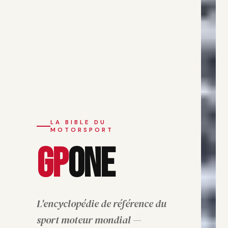
LA BIBLE DU
MOTORSPORT
GP
ONE
L'encyclopédie de référence du
sport moteur mondial —