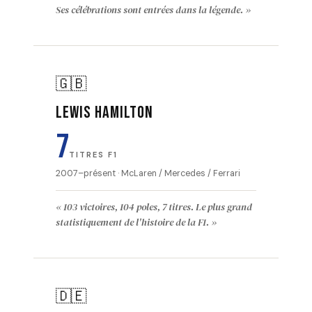
Ses célébrations sont entrées dans la légende. »
🇬🇧
Lewis Hamilton
7
TITRES F1
2007–présent · McLaren / Mercedes / Ferrari
« 103 victoires, 104 poles, 7 titres. Le plus grand
statistiquement de l'histoire de la F1. »
🇩🇪