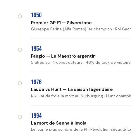
1950
Premier GP F1 — Silverstone
Giuseppe Farina (Alfa Romeo) 1er champion · Roi Geor
1954
Fangio — Le Maestro argentin
5 titres sur 4 constructeurs · 46% de taux de victoir
1976
Lauda vs Hunt — La saison légendaire
Niki Lauda frôle la mort au Nürburgring · Hunt champi
1994
La mort de Senna à Imola
Le jour le plus sombre de la F1 · Révolution sécurité to