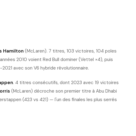
s Hamilton
(McLaren). 7 titres, 103 victoires, 104 poles
années 2010 voient Red Bull dominer (Vettel ×4), puis
2021 avec son V6 hybride révolutionnaire.
appen
. 4 titres consécutifs, dont 2023 avec 19 victoires
orris
(McLaren) décroche son premier titre à Abu Dhabi
rstappen (423 vs 421) — l'un des finales les plus serrés