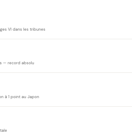
ges VI dans les tribunes
es — record absolu
on à 1 point au Japon
tale