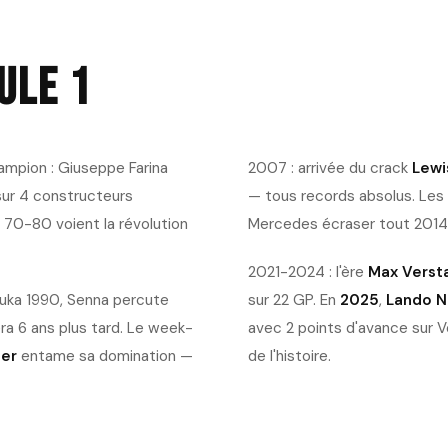
ULE 1
hampion : Giuseppe Farina
2007 : arrivée du crack
Lewi
sur 4 constructeurs
— tous records absolus. Les 
 70-80 voient la révolution
Mercedes écraser tout 2014-
2021-2024 : l'ère
Max Verst
zuka 1990, Senna percute
sur 22 GP. En
2025
,
Lando N
ra 6 ans plus tard. Le week-
avec 2 points d'avance sur Ve
er
entame sa domination —
de l'histoire.