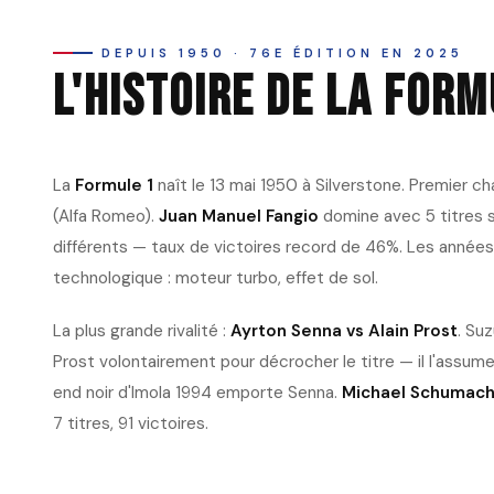
DEPUIS 1950 · 76E ÉDITION EN 2025
L'HISTOIRE DE LA FORM
La
Formule 1
naît le 13 mai 1950 à Silverstone. Premier c
(Alfa Romeo).
Juan Manuel Fangio
domine avec 5 titres 
différents — taux de victoires record de 46%. Les années
technologique : moteur turbo, effet de sol.
La plus grande rivalité :
Ayrton Senna vs Alain Prost
. Su
Prost volontairement pour décrocher le titre — il l'assume
end noir d'Imola 1994 emporte Senna.
Michael Schumach
7 titres, 91 victoires.