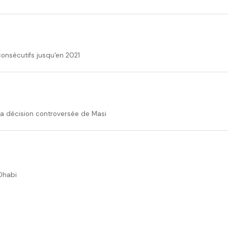
onsécutifs jusqu'en 2021
la décision controversée de Masi
 Dhabi